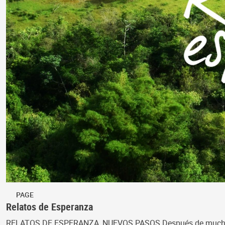
PAGE
Relatos de Esperanza
RELATOS DE ESPERANZA, NUEVOS PASOS Después de muchos años