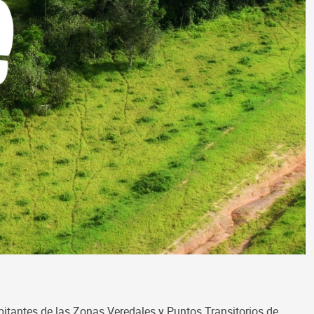
antes de las Zonas Veredales y Puntos Transitorios de