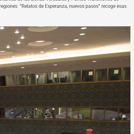
s regiones. “Relatos de Esperanza, nuevos pasos” recoge esas