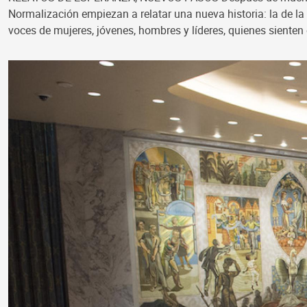
Normalización empiezan a relatar una nueva historia: la de la
voces de mujeres, jóvenes, hombres y líderes, quienes siente