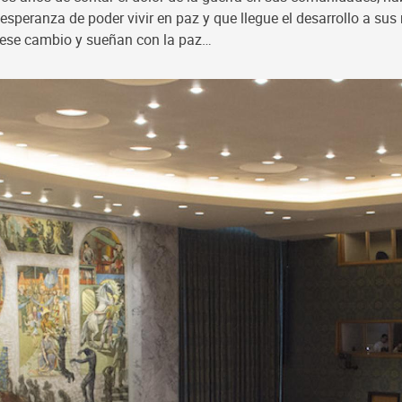
 esperanza de poder vivir en paz y que llegue el desarrollo a su
n ese cambio y sueñan con la paz…