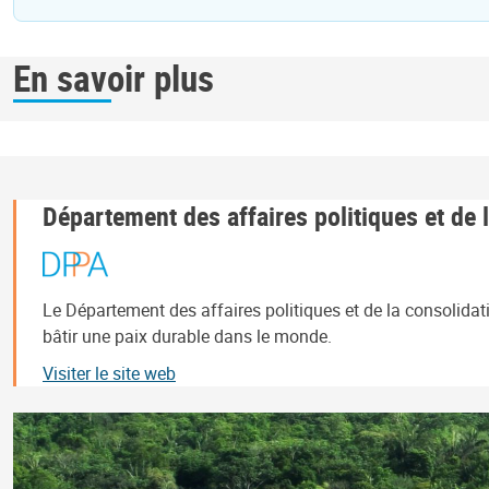
En savoir plus
Département des affaires politiques et de l
Le Département des affaires politiques et de la consolidati
bâtir une paix durable dans le monde.
Visiter le site web