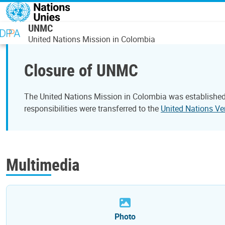
Aller au contenu principal
UNMC
United Nations Mission in Colombia
Closure of UNMC
The United Nations Mission in Colombia was established
responsibilities were transferred to the
United Nations Ve
Multimedia
Photo