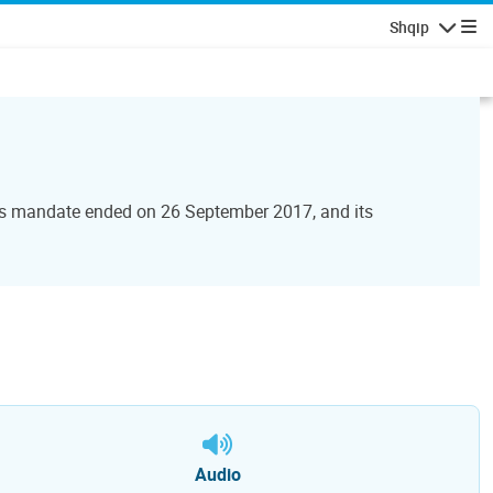
Shqip
Lundrimi
Its mandate ended on 26 September 2017, and its
Audio