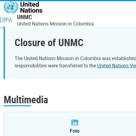
Skip to main content
UNMC
United Nations Mission in Colombia
Closure of UNMC
The United Nations Mission in Colombia was established
responsibilities were transferred to the
United Nations Ve
Multimedia
Foto