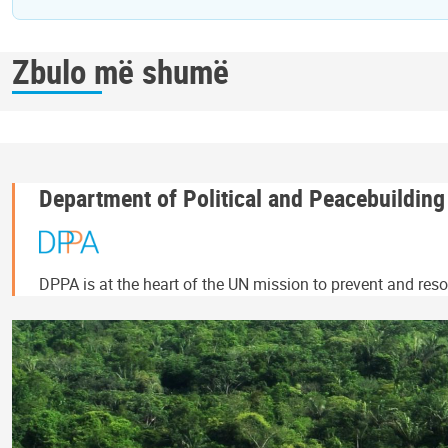
Zbulo më shumë
Department of Political and Peacebuilding
DPPA is at the heart of the UN mission to prevent and resol