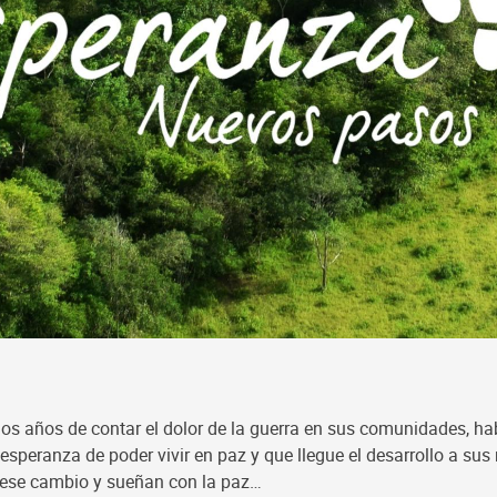
 de contar el dolor de la guerra en sus comunidades, habit
 esperanza de poder vivir en paz y que llegue el desarrollo a su
n ese cambio y sueñan con la paz…