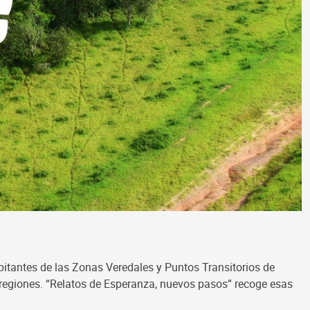
antes de las Zonas Veredales y Puntos Transitorios de
s regiones. “Relatos de Esperanza, nuevos pasos” recoge esas