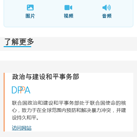
图片
视频
音频
了解更多
政治与建设和平事务部
联合国政治和建设和平事务部处于联合国使命的核
心，致力于在全球范围内预防和解决暴力冲突，并建
设持久和平。
访问网站