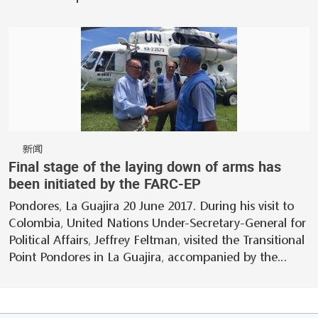
新闻
Final stage of the laying down of arms has
been initiated by the FARC-EP
Pondores, La Guajira 20 June 2017. During his visit to
Colombia, United Nations Under-Secretary-General for
Political Affairs, Jeffrey Feltman, visited the Transitional
Point Pondores in La Guajira, accompanied by the…