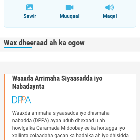
Sawir
Muuqaal
Maqal
Wax dheeraad ah ka ogow
Waaxda Arrimaha Siyaasadda iyo
Nabadaynta
Waaxda arrimaha siyaasadda iyo dhismaha
nabadda (DPPA) ayaa udub dhexaad u ah
howlgalka Qaramada Midoobay ee ka hortagga iyo
xallinta colaadaha gacan ka hadalka ah iyo dhisidda