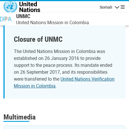
Skip to main content
Somali
Navigatio
UNMC
United Nations Mission in Colombia
Closure of UNMC
The United Nations Mission in Colombia was
established on 26 January 2016 to provide
support to the peace process. Its mandate ended
on 26 September 2017, and its responsibilities
were transferred to the
United Nations Verification
Mission in Colombia
.
Multimedia