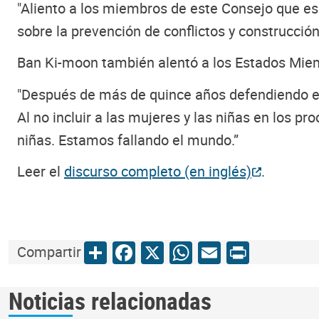
"Aliento a los miembros de este Consejo que esc
sobre la prevención de conflictos y construcción
Ban Ki-moon también alentó a los Estados Miem
"Después de más de quince años defendiendo es
Al no incluir a las mujeres y las niñas en los p
niñas. Estamos fallando el mundo.”
Leer el
discurso completo (en inglés)
.
Share
Facebook
X
WhatsApp
Email
Print
Compartir
Noticias relacionadas