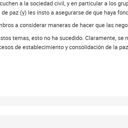
uchen a la sociedad civil, y en particular a los gr
 de paz (y) les insto a asegurarse de que haya fon
bros a considerar maneras de hacer que las nego
tos temas, esto no ha sucedido. Claramente, se n
rocesos de establecimiento y consolidación de la pa