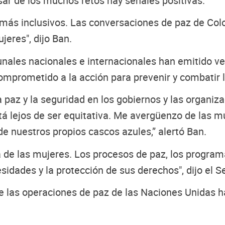
sar de los muchos retos hay señales positivas.
ás inclusivos. Las conversaciones de paz de Colo
jeres", dijo Ban.
nales nacionales e internacionales han emitido vere
prometido a la acción para prevenir y combatir la 
paz y la seguridad en los gobiernos y las organiza
stá lejos de ser equitativa. Me avergüenzo de las
de nuestros propios cascos azules,” alertó Ban.
ca de las mujeres. Los procesos de paz, los progra
sidades y la protección de sus derechos", dijo el S
e las operaciones de paz de las Naciones Unidas ha