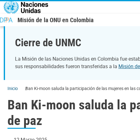
Pasar al contenido principal
Misión de la ONU en Colombia
Cierre de UNMC
La Misión de las Naciones Unidas en Colombia fue establ
sus responsabilidades fueron transferidas a la
Misión de
Inicio
Ban Ki-moon saluda la participación de las mujeres en las 
Ban Ki-moon saluda la pa
de paz
12 Marzo 2025