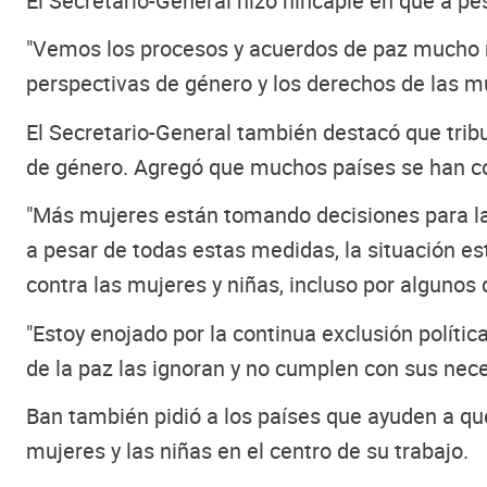
El Secretario-General hizo hincapié en que a pe
"Vemos los procesos y acuerdos de paz mucho m
perspectivas de género y los derechos de las mu
El Secretario-General también destacó que tribu
de género. Agregó que muchos países se han com
"Más mujeres están tomando decisiones para la 
a pesar de todas estas medidas, la situación e
contra las mujeres y niñas, incluso por algunos 
"Estoy enojado por la continua exclusión políti
de la paz las ignoran y no cumplen con sus nece
Ban también pidió a los países que ayuden a qu
mujeres y las niñas en el centro de su trabajo.