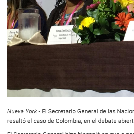
Nueva York
- El Secretario General de las Naci
resaltó el caso de Colombia, en el debate abier