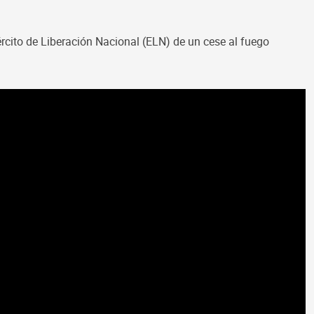
rcito de Liberación Nacional (ELN) de un cese al fuego