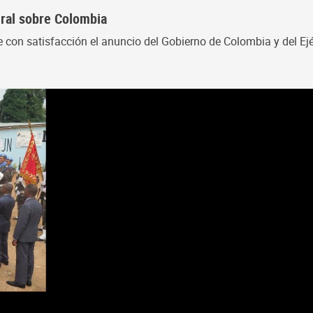
eral sobre Colombia
 con satisfacción el anuncio del Gobierno de Colombia y del Ejé