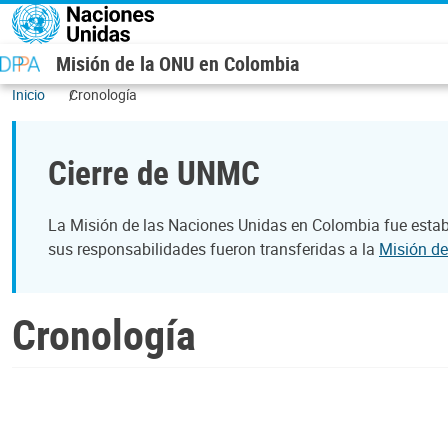
Pasar al contenido principal
Misión de la ONU en Colombia
Inicio
Cronología
Cierre de UNMC
La Misión de las Naciones Unidas en Colombia fue establ
sus responsabilidades fueron transferidas a la
Misión de
Cronología